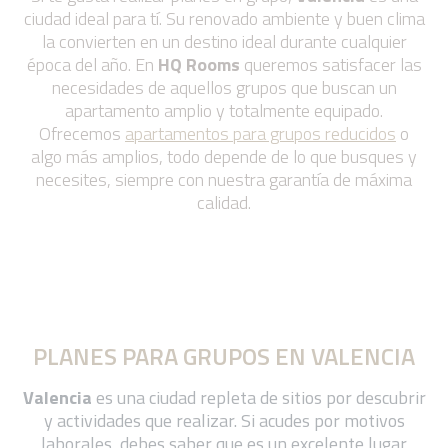
ciudad ideal para tí. Su renovado ambiente y buen clima
la convierten en un destino ideal durante cualquier
época del año. En
HQ Rooms
queremos satisfacer las
necesidades de aquellos grupos que buscan un
apartamento amplio y totalmente equipado.
Ofrecemos
apartamentos para grupos reducidos
o
algo más amplios, todo depende de lo que busques y
necesites, siempre con nuestra garantía de máxima
calidad.
PLANES PARA GRUPOS EN VALENCIA
Valencia
es una ciudad repleta de sitios por descubrir
y actividades que realizar. Si acudes por motivos
laborales, debes saber que es un excelente lugar