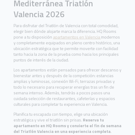
Mediterránea Triatlón
Valencia 2026
Para disfrutar del Triatlón de Valencia con total comodidad,
elegir bien dónde alojarte marca la diferencia. HQ Rooms
pone a tu disposición
apartamentos en Valencia
modernos
y completamente equipados en pleno centro histórico, una
ubicación estratégica que te permite moverte con facilidad
tanto hacia la zona de la prueba como hacia los principales
puntos de interés de la ciudad.
Los apartamentos están pensados para ofrecer descanso y
bienestar antes y después de la competición: estancias
amplias y luminosas, conexión Wi-Fi, terrazas privadas y
todo lo necesario para recuperar energías tras un fin de
semana intenso. Además, tendrás a pocos pasos una
cuidada selección de restaurantes, cafeterías y espacios
culturales para completar tu experiencia en Valencia.
Planifica tu escapada con tiempo, elige una ubicación
estratégica y vive el triatlón sin prisas.
Reserva tu
apartamento en HQ Rooms y convierte el fin de semana
del Triatlón Valencia en una experiencia completa
.