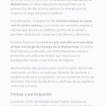
Malvarrosa
, un inicio impactante acompañado por la
primera luz del día, la brisa marina y la energía que se
respira a lo largo del paseo marítimo.
A continuación, el segmento de
ciclismo enlaza la costa
con el centro urbano
, avanzando por avenidas amplias y
rápidas que atraviesan distintos puntos de la ciudad y
permiten disfrutar de su paisaje más abierto y dinámico.
El cierre llega con la
carrera a pie, que discurre paralela
al mar a lo largo de la playa de la Malvarrosa
. Un tramo
final intenso y motivador, con el Mediterráneo siempre
presente y un ambiente festivo que impulsa a los
participantes hasta cruzar la línea de llegada.
Aprovecha los días previos para recorrer parte del circuito
caminando, en bici o en patinete. Además de ayudarte a
situarte el día de la competición, es una excelente forma de
descubrir Valencia desde dentro y disfrutar de su equilibrio
entre mar y ciudad.
Fechas y participación
La edición 2026 del Mediterránea Triatlón Valencia se
celebra los días
27 y 28 de junio
, incluyendo el
check-in y