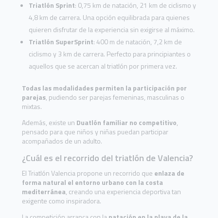
Triatlón Sprint
: 0,75 km de natación, 21 km de ciclismo y
4,8 km de carrera. Una opción equilibrada para quienes
quieren disfrutar de la experiencia sin exigirse al máximo.
Triatlón SuperSprint
: 400 m de natación, 7,2 km de
ciclismo y 3 km de carrera. Perfecto para principiantes o
aquellos que se acercan al triatlón por primera vez.
Todas las modalidades permiten la participación por
parejas
, pudiendo ser parejas femeninas, masculinas o
mixtas.
Además, existe un
Duatlón familiar no competitivo
,
pensado para que niños y niñas puedan participar
acompañados de un adulto.
¿Cuál es el recorrido del triatlón de Valencia?
El Triatlón Valencia propone un recorrido que
enlaza de
forma natural el entorno urbano con la costa
mediterránea
, creando una experiencia deportiva tan
exigente como inspiradora.
La competición arranca con la
natación en la playa de la