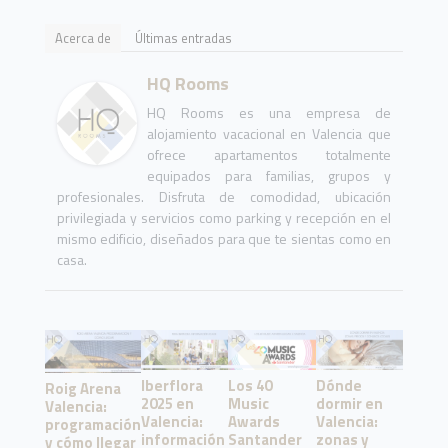
Acerca de
Últimas entradas
HQ Rooms
HQ Rooms es una empresa de
alojamiento vacacional en Valencia que
ofrece apartamentos totalmente
equipados para familias, grupos y
profesionales. Disfruta de comodidad, ubicación
privilegiada y servicios como parking y recepción en el
mismo edificio, diseñados para que te sientas como en
casa.
Iberflora
Los 40
Dónde
Roig Arena
2025 en
Music
dormir en
Valencia:
Valencia:
Awards
Valencia:
programación
información
Santander
zonas y
y cómo llegar