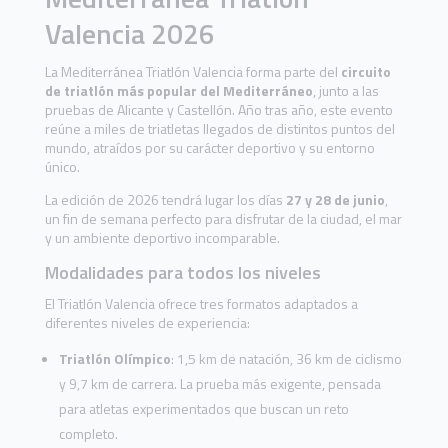
Valencia 2026
La Mediterránea Triatlón Valencia forma parte del
circuito
de triatlón más popular del Mediterráneo
, junto a las
pruebas de Alicante y Castellón. Año tras año, este evento
reúne a miles de triatletas llegados de distintos puntos del
mundo, atraídos por su carácter deportivo y su entorno
único.
La edición de 2026 tendrá lugar los días
27 y 28 de junio
,
un fin de semana perfecto para disfrutar de la ciudad, el mar
y un ambiente deportivo incomparable.
Modalidades para todos los niveles
El Triatlón Valencia ofrece tres formatos adaptados a
diferentes niveles de experiencia:
Triatlón Olímpico
: 1,5 km de natación, 36 km de ciclismo
y 9,7 km de carrera. La prueba más exigente, pensada
para atletas experimentados que buscan un reto
completo.