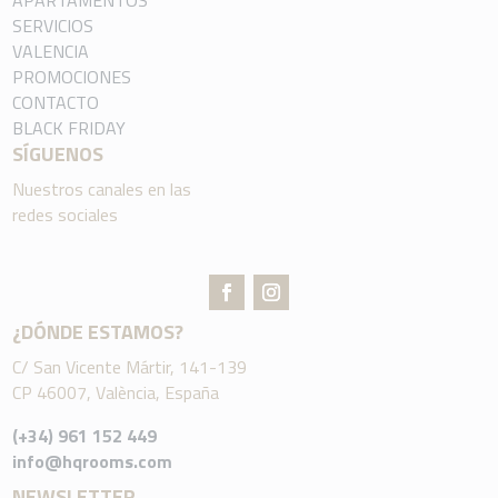
APARTAMENTOS
SERVICIOS
VALENCIA
PROMOCIONES
CONTACTO
BLACK FRIDAY
SÍGUENOS
Nuestros canales en las
redes sociales
¿DÓNDE ESTAMOS?
C/ San Vicente Mártir, 141-139
CP 46007, València, España
(+34) 961 152 449
info@hqrooms.com
NEWSLETTER