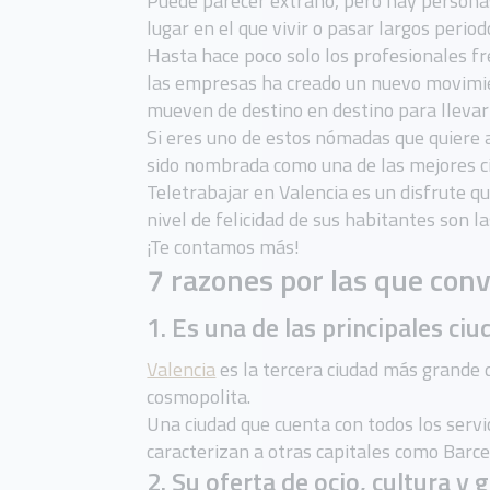
Puede parecer extraño, pero hay persona
lugar en el que vivir o pasar largos perio
Hasta hace poco solo los profesionales fr
las empresas ha creado un nuevo movimie
mueven de destino en destino para llevar
Si eres uno de estos nómadas que quiere a
sido nombrada como una de las mejores ci
Teletrabajar en Valencia es un disfrute que
nivel de felicidad de sus habitantes son l
¡Te contamos más!
7 razones por las que conv
1. Es una de las principales c
Valencia
es la tercera ciudad más grande de
cosmopolita.
Una ciudad que cuenta con todos los servi
caracterizan a otras capitales como Barc
2. Su oferta de ocio, cultura y