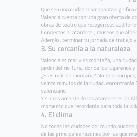
Que sea una ciudad cosmopolita significa q
Valencia cuenta con una gran oferta de oci
obras de teatro que recogen sus auditorios
Conciertos al atardecer, museos que alber
Además, terminar tu jornada de trabajo y 
3. Su cercanía a la naturaleza
Valencia es mar y es montaña, una ciudad 
jardín del río Turia, donde los lugareños 
¿Eres más de montaña? No te preocupes, c
veinte minutos de la ciudad, encontrarás 
valenciano.
Y si eres amante de los atardeceres, la A
momento que recordarás para toda la vid
4. El clima
No todas las ciudades del mundo pueden p
de las principales razones por las que mu