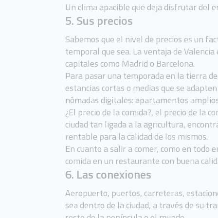
Un clima apacible que deja disfrutar del e
5. Sus precios
Sabemos que el nivel de precios es un fac
temporal que sea. La ventaja de Valencia
capitales como Madrid o Barcelona.
Para pasar una temporada en la tierra de 
estancias cortas o medias que se adapten 
nómadas digitales: apartamentos amplios, 
¿El precio de la comida?, el precio de la 
ciudad tan ligada a la agricultura, encon
rentable para la calidad de los mismos.
En cuanto a salir a comer, como en todo e
comida en un restaurante con buena calid
6. Las conexiones
Aeropuerto, puertos, carreteras, estacio
sea dentro de la ciudad, a través de su tr
resto de la península o el mundo.