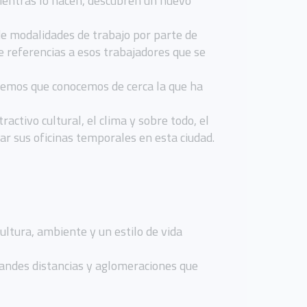
ientras lo hacen, descubren un nuevo
de modalidades de trabajo por parte de
 referencias a esos trabajadores que se
aremos que conocemos de cerca la que ha
ractivo cultural, el clima y sobre todo, el
lar sus oficinas temporales en esta ciudad.
cultura, ambiente y un estilo de vida
grandes distancias y aglomeraciones que