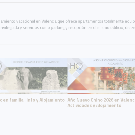
miento vacacional en Valencia que ofrece apartamentos totalmente equipad
rivilegiada y servicios como parking y recepción en el mismo edificio, dis
c en familia : Info y Alojamiento
Año Nuevo Chino 2026 en Valenci
Actividades y Alojamiento