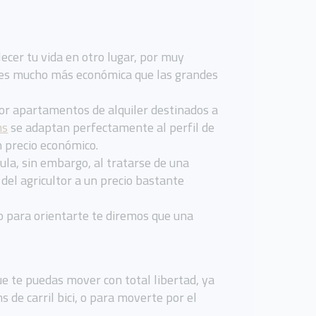
ecer tu vida en otro lugar, por muy
, es mucho más económica que las grandes
 por apartamentos de alquiler destinados a
ms
se adaptan perfectamente al perfil de
n precio económico.
ula, sin embargo, al tratarse de una
del agricultor a un precio bastante
ro para orientarte te diremos que una
e te puedas mover con total libertad, ya
 de carril bici, o para moverte por el