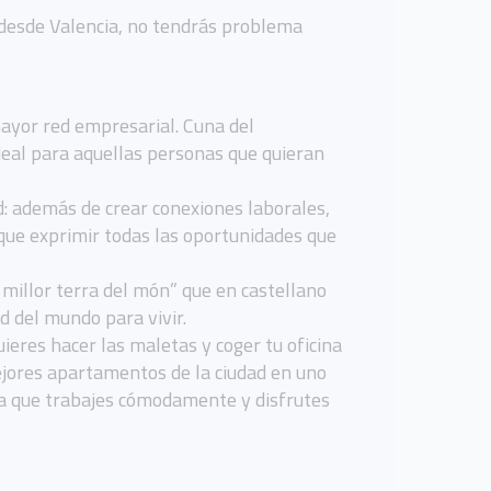
, desde Valencia, no tendrás problema
 mayor red empresarial. Cuna del
deal para aquellas personas que quieran
: además de crear conexiones laborales,
que exprimir todas las oportunidades que
 millor terra del món” que en castellano
d del mundo para vivir.
quieres hacer las maletas y coger tu oficina
ejores apartamentos de la ciudad en uno
a que trabajes cómodamente y disfrutes