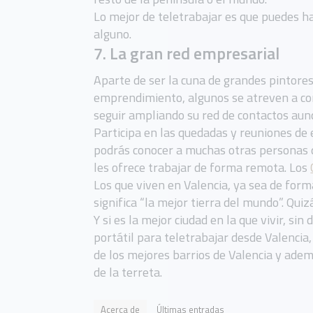
Lo mejor de teletrabajar es que puedes ha
alguno.
7. La gran red empresarial
Aparte de ser la cuna de grandes pintores
emprendimiento, algunos se atreven a comp
seguir ampliando su red de contactos aunq
Participa en las quedadas y reuniones de
podrás conocer a muchas otras personas q
les ofrece trabajar de forma remota. Los
Los que viven en Valencia, ya sea de form
significa “la mejor tierra del mundo”. Qui
Y si es la mejor ciudad en la que vivir, si
portátil para teletrabajar desde Valencia
de los mejores barrios de Valencia y ade
de la terreta.
Acerca de
Últimas entradas