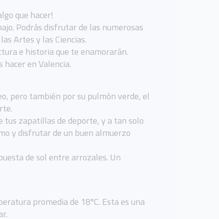
algo que hacer!
abajo. Podrás disfrutar de las numerosas
as Artes y las Ciencias.
ctura e historia que te enamorarán.
s hacer en Valencia.
neo, pero también por su pulmón verde, el
rte.
tus zapatillas de deporte, y a tan solo
ismo y disfrutar de un buen almuerzo
 puesta de sol entre arrozales. Un
mperatura promedia de 18ºC. Esta es una
ar.