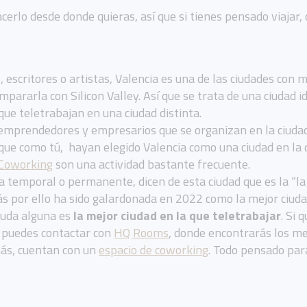
cerlo desde donde quieras, así que si tienes pensado viajar
, escritores o artistas, Valencia es una de las ciudades con
ararla con Silicon Valley. Así que se trata de una ciudad i
ue teletrabajan en una ciudad distinta.
 emprendedores y empresarios que se organizan en la ciudad
ue como tú, hayan elegido Valencia como una ciudad en la 
Coworking
son una actividad bastante frecuente.
a temporal o permanente, dicen de esta ciudad que es la “la
zás por ello ha sido galardonada en 2022 como la mejor ciuda
n duda alguna es
la mejor ciudad en la que teletrabajar
. Si 
, puedes contactar con
HQ Rooms
, donde encontrarás los m
más, cuentan con un
espacio de coworking
. Todo pensado par