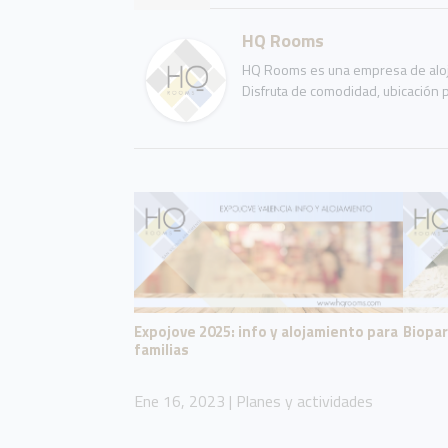
HQ Rooms
HQ Rooms es una empresa de aloja
Disfruta de comodidad, ubicación p
Expojove 2025: info y alojamiento para
Biopar
familias
Ene 16, 2023
|
Planes y actividades