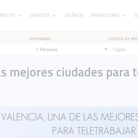
MENTOS
SERVICIOS
VALÈNCIA
PROMOCIONES
G
PERSONAS
CÓDIGO DE P
as mejores ciudades para t