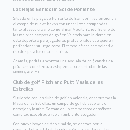
Las Rejas Benidorm Sol de Poniente
Situado en la playa de Poniente de Benidorm, se encuentra
el campo de nueve hoyos con unas vistas estupendas
tanto al casco urbano como al mar Mediterráneo. Es uno de
los mejores campos de golf en Valencia para iniciarse en
este deporte o para jugadores profesionales que quieran
perfeccionar su juego corto. El campo ofrece comodidad y
rapidez para hacer tu recorrido.
Además, podrás encontrar una escuela de golf, cancha de
prácticas y una terraza estupenda para disfrutar de las
vistas y el clima.
Club de golf Pitch and Putt Masía de las
Estrellas
Siguiendo con los clubs de golf en Valencia, encontramos la
Masía de las Estrellas, un campo de golf ubicado entre
naranjos y la urbe. Se trata de un campo tanto desafiante
como técnico, ofreciendo un ambiente acogedor.
Con nueve hoyos de doble salida, se destaca por la
complejidad añadida de la colocación de banderas y las