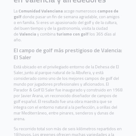
La
Comunidad Valenciana
acoge numerosos
campos de
golf
donde pasar un fin de semana agradable, con amigos
o en familia. Si eres un apasionado del golf y de la cultura,
del buen tiempo y de la gastronomía, visita la ciudad
de
Valencia
y combina
turismo con golf
los 365 días al
año.
El campo de golf más prestigioso de Valencia:
El Saler
Está ubicado en el privilegiado entorno de la Dehesa de El
Saler, junto al parque natural de la Albufera, y está
considerado como uno de los mejores campos de golf del
mundo por jugadores profesionales y aficionados. El
Parador & Golf El Saler fue inaugurado y construido en 1968
por Javier Arana, un reconocido diseñador de campos de
golf español. El resultado fue una obra maestra que se
integra con el entorno natural a la perfección, a orillas del
mar Mediterráneo, entre pinares, senderos y dunas de
arena.
Su recorrido total son más de seis kilómetros repartidos en
18 hoyos. Los greenes ofrecen muchas variedades a la