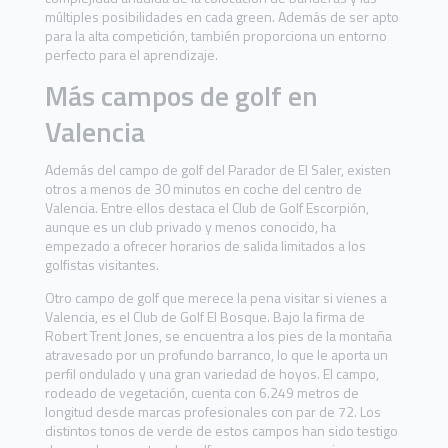
múltiples posibilidades en cada green. Además de ser apto
para la alta competición, también proporciona un entorno
perfecto para el aprendizaje.
Más campos de golf en
Valencia
Además del campo de golf del Parador de El Saler, existen
otros a menos de 30 minutos en coche del centro de
Valencia. Entre ellos destaca el Club de Golf Escorpión,
aunque es un club privado y menos conocido, ha
empezado a ofrecer horarios de salida limitados a los
golfistas visitantes.
Otro campo de golf que merece la pena visitar si vienes a
Valencia, es el Club de Golf El Bosque. Bajo la firma de
Robert Trent Jones, se encuentra a los pies de la montaña
atravesado por un profundo barranco, lo que le aporta un
perfil ondulado y una gran variedad de hoyos. El campo,
rodeado de vegetación, cuenta con 6.249 metros de
longitud desde marcas profesionales con par de 72. Los
distintos tonos de verde de estos campos han sido testigo