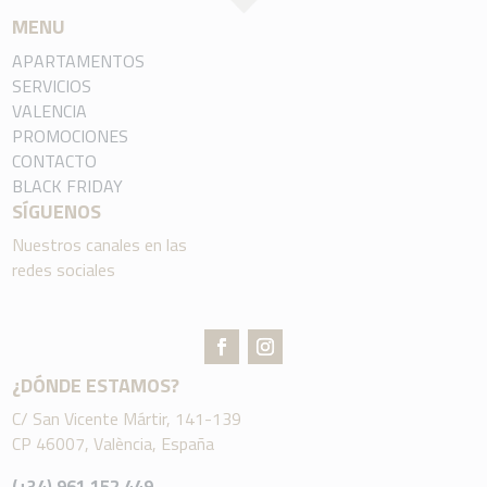
MENU
APARTAMENTOS
SERVICIOS
VALENCIA
PROMOCIONES
CONTACTO
BLACK FRIDAY
SÍGUENOS
Nuestros canales en las
redes sociales
¿DÓNDE ESTAMOS?
C/ San Vicente Mártir, 141-139
CP 46007, València, España
(+34) 961 152 449