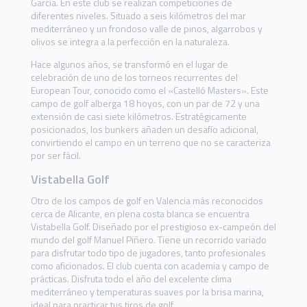
García. En este club se realizan competiciones de
diferentes niveles. Situado a seis kilómetros del mar
mediterráneo y un frondoso valle de pinos, algarrobos y
olivos se integra a la perfección en la naturaleza.
Hace algunos años, se transformó en el lugar de
celebración de uno de los torneos recurrentes del
European Tour, conocido como el «Castelló Masters». Este
campo de golf alberga 18 hoyos, con un par de 72 y una
extensión de casi siete kilómetros. Estratégicamente
posicionados, los bunkers añaden un desafío adicional,
convirtiendo el campo en un terreno que no se caracteriza
por ser fácil.
Vistabella Golf
Otro de los campos de golf en Valencia más reconocidos
cerca de Alicante, en plena costa blanca se encuentra
Vistabella Golf. Diseñado por el prestigioso ex-campeón del
mundo del golf Manuel Piñero. Tiene un recorrido variado
para disfrutar todo tipo de jugadores, tanto profesionales
como aficionados. El club cuenta con academia y campo de
prácticas. Disfruta todo el año del excelente clima
mediterráneo y temperaturas suaves por la brisa marina,
ideal para practicar tus tiros de golf.