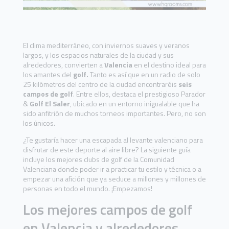
El clima mediterráneo, con inviernos suaves y veranos
largos, y los espacios naturales de la ciudad y sus
alrededores, convierten a
Valencia
en el destino ideal para
los amantes del
golf.
Tanto es así que en un radio de solo
25 kilómetros del centro de la ciudad encontraréis
seis
campos de golf
. Entre ellos, destaca el prestigioso Parador
&
Golf El Saler
, ubicado en un entorno inigualable que ha
sido anfitrión de muchos torneos importantes. Pero, no son
los únicos.
¿Te gustaría hacer una escapada al levante valenciano para
disfrutar de este deporte al aire libre? La siguiente guía
incluye los mejores clubs de golf de la Comunidad
Valenciana donde poder ir a practicar tu estilo y técnica o a
empezar una afición que ya seduce a millones y millones de
personas en todo el mundo. ¡Empezamos!
Los mejores campos de golf
en Valencia y alrededores