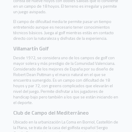
consta de nueve hoyos con dobles salidas que lo convierte
en un campo de 18 hoyos. El terreno es irregular y permite
un juego avispado.
El campo de dificultad media te permite pasar un tiempo
entretenido aunque es necesario tener conocimientos
técnicos básicos. Juega al golf mientras estás en contacto
directo con la naturaleza y disfrutas de la experiencia.
Villamartín Golf
Desde 1972, se considera uno de los campos de golf con
mayor solera y más prestigio de la Comunidad Valenciana.
Considerado de los mejores de España por su diseño de
Robert Dean Puttman y el marco natural en el que se
encuentra sumergido. Es un campo con dificultad de 18
hoyos y par 72, con greens complicados que elevarán el
nivel del juego. Permite disfrutar a los jugadores de
handicap bajo pero también a los que se están iniciando en
el deporte.
Club de Campo del Mediterráneo
Ubicado en la urbanización La Coma en Borriol, Castellón de
la Plana, se trata de la casa del golfista español Sergio