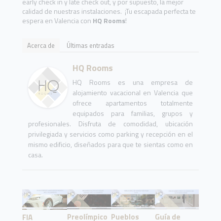
early check in y late check out, y por supuesto, la mejor
calidad de nuestras instalaciones. ¡Tu escapada perfecta te
espera en Valencia con
HQ Rooms
!
Acerca de
Últimas entradas
HQ Rooms
HQ Rooms es una empresa de
alojamiento vacacional en Valencia que
ofrece apartamentos totalmente
equipados para familias, grupos y
profesionales. Disfruta de comodidad, ubicación
privilegiada y servicios como parking y recepción en el
mismo edificio, diseñados para que te sientas como en
casa.
Preolímpico
Pueblos
Guía de
FIA