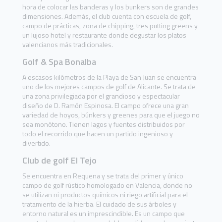
hora de colocar las banderas y los bunkers son de grandes
dimensiones. Además, el club cuenta con escuela de golf,
campo de prácticas, zona de chipping, tres putting greens y
un lujoso hotel y restaurante donde degustar los platos
valencianos más tradicionales.
Golf & Spa Bonalba
A escasos kilómetros de la Playa de San Juan se encuentra
uno de los mejores campos de golf de Alicante. Se trata de
una zona privilegiada por el grandioso y espectacular
diseño de D. Ramón Espinosa. El campo ofrece una gran
variedad de hoyos, búnkers y greenes para que el juego no
sea monótono. Tienen lagos y fuentes distribuidos por
todo el recorrido que hacen un partido ingenioso y
divertido.
Club de golf El Tejo
Se encuentra en Requena y se trata del primer y único
campo de golf rústico homologado en Valencia, donde no
se utilizan ni productos químicos ni riego artificial para el
tratamiento de la hierba. El cuidado de sus árboles y
entorno natural es un imprescindible. Es un campo que