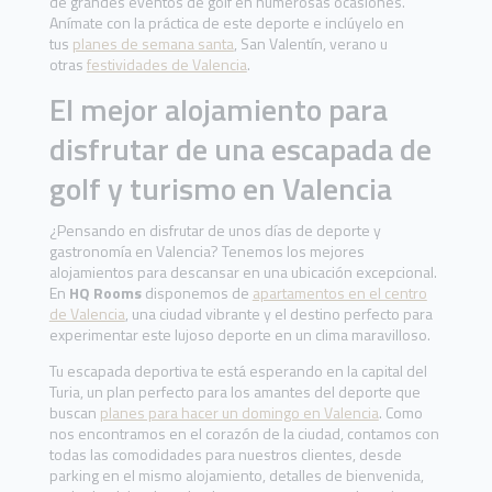
de grandes eventos de golf en numerosas ocasiones.
Anímate con la práctica de este deporte e inclúyelo en
tus
planes de semana santa
, San Valentín, verano u
otras
festividades de Valencia
.
El mejor alojamiento para
disfrutar de una escapada de
golf y turismo en Valencia
¿Pensando en disfrutar de unos días de deporte y
gastronomía en Valencia? Tenemos los mejores
alojamientos para descansar en una ubicación excepcional.
En
HQ Rooms
disponemos de
apartamentos en el centro
de Valencia
, una ciudad vibrante y el destino perfecto para
experimentar este lujoso deporte en un clima maravilloso.
Tu escapada deportiva te está esperando en la capital del
Turia, un plan perfecto para los amantes del deporte que
buscan
planes para hacer un domingo en Valencia
. Como
nos encontramos en el corazón de la ciudad, contamos con
todas las comodidades para nuestros clientes, desde
parking en el mismo alojamiento, detalles de bienvenida,