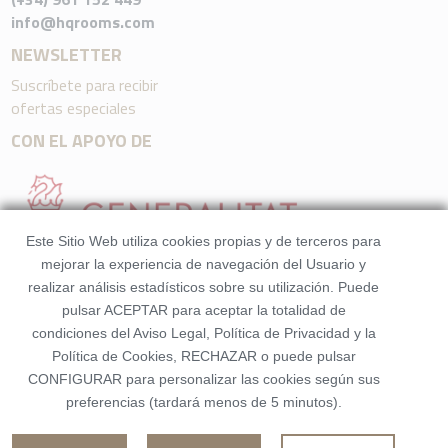
info@hqrooms.com
NEWSLETTER
Suscríbete para recibir
ofertas especiales
CON EL APOYO DE
Este Sitio Web utiliza cookies propias y de terceros para
mejorar la experiencia de navegación del Usuario y
realizar análisis estadísticos sobre su utilización. Puede
pulsar ACEPTAR para aceptar la totalidad de
condiciones del Aviso Legal, Política de Privacidad y la
Política de Cookies, RECHAZAR o puede pulsar
CONFIGURAR para personalizar las cookies según sus
preferencias (tardará menos de 5 minutos).
©2026 HQRooms. Todos los derechos reservados. Made