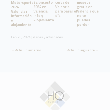
Baloncesto
cerca de
museos
Motorsports
2024 en
Valencia
gratis en
2024
Valencia :
para pasar el
Valencia que
Valencia :
Info y
día
no te
Información
Alojamiento
puedes
y
perder
alojamiento
Feb 28, 2024
|
Planes y actividades
←
Artículo anterior
Artículo siguiente
→